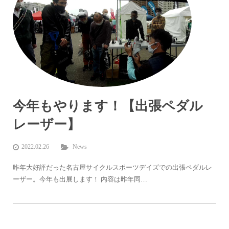
今年もやります！【出張ペダル
レーザー】
2022.02.26
News
昨年大好評だった名古屋サイクルスポーツデイズでの出張ペダルレ
ーザー。今年も出展します！ 内容は昨年同…