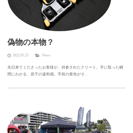
偽物の本物？
2022.05.25
News
先日来てくださったお客様が、持参されたクリート。手に取った瞬
間にわかる、若干の違和感。手前の黄色がそ…