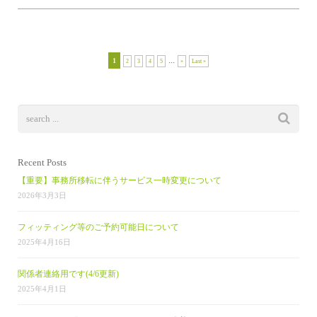
...
1
2
3
4
5
»
Last »
Recent Posts
【重要】事務所移転に伴うサービス一時変更について
2026年3月3日
フィッティング等のご予約可能日について
2025年4月16日
関係者連絡用です(4/6更新)
2025年4月1日