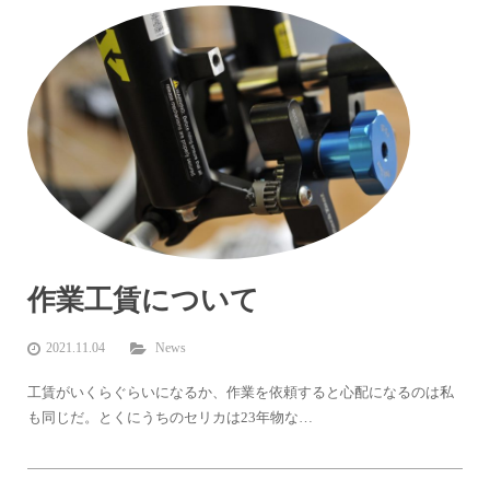
作業工賃について
2021.11.04
News
工賃がいくらぐらいになるか、作業を依頼すると心配になるのは私
も同じだ。とくにうちのセリカは23年物な…