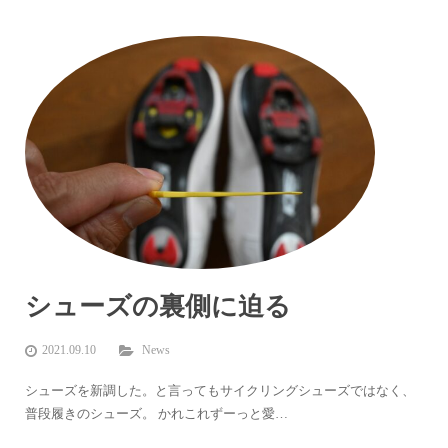
シューズの裏側に迫る
2021.09.10
News
シューズを新調した。と言ってもサイクリングシューズではなく、
普段履きのシューズ。 かれこれずーっと愛…