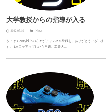
大学教授からの指導が入る
2022.07.19
News
さっそく20名以上の方々がチャンネル登録を。ありがとうございま
す。 1本目をアップしたら早速、工業大…