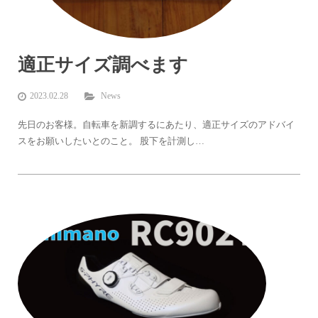
適正サイズ調べます
2023.02.28
News
先日のお客様。自転車を新調するにあたり、適正サイズのアドバイ
スをお願いしたいとのこと。 股下を計測し…