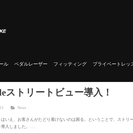
ール
ペダルレーザー
フィッティング
プライベートレッ
ogleストリートビュー導入！
15
News
とはいえ、お客さんがたどり着けないのは困る。ということで、ストリ
導入しました。 …