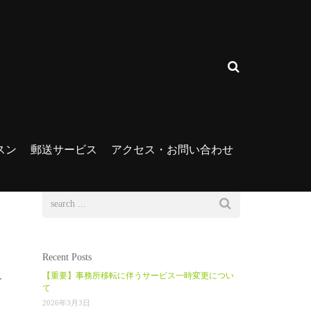
スン
郵送サービス
アクセス・お問い合わせ
Recent Posts
【重要】事務所移転に伴うサービス一時変更につい
ー
て
2026年3月3日