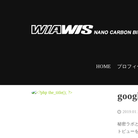
HOME
プロフィ
go
2019.01.
秘密ラボ
トビューを