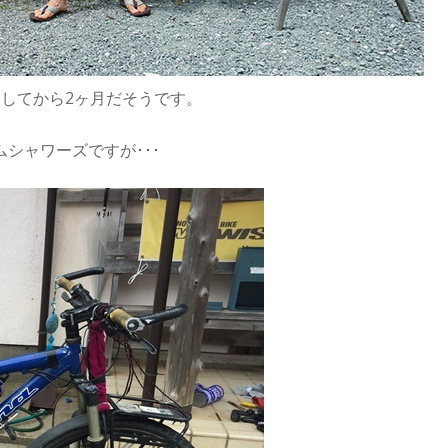
してから2ヶ月だそうです。
シャワーズですが･･･