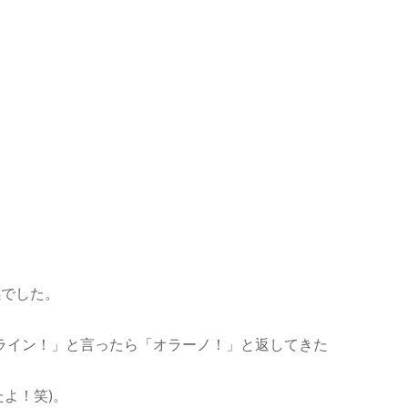
感でした。
ライン！」と言ったら「オラーノ！」と返してきた
よ！笑)。