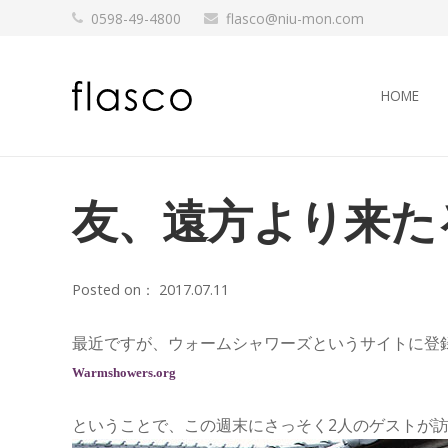
0598-49-4800
flasco@niu-mon.com
HOME
友、遠方より来た
Posted on：
2017.07.11
最近ですが、ウォームシャワーズというサイトに登
Warmshowers.org
ということで、この週末にさっそく2人のゲストが