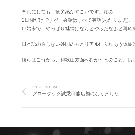
それにしても、疲労感がすごいです。頭の。
2日間だけですが、会話はすべて英語(あたりまえ)
い始末で、やっぱり継続はなんとやらだなぁと再確
日本語の通じない外国の方とリアルにふれあう体験は子ども
彼らはこれから、和歌山方面へむかうとのこと。良
Previous Post
グロータック試乗可能店舗になりました