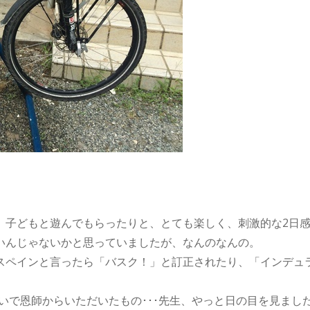
、子どもと遊んでもらったりと、とても楽しく、刺激的な2日
いんじゃないかと思っていましたが、なんのなんの。
スペインと言ったら「バスク！」と訂正されたり、「インデュ
いで恩師からいただいたもの･･･先生、やっと日の目を見ました