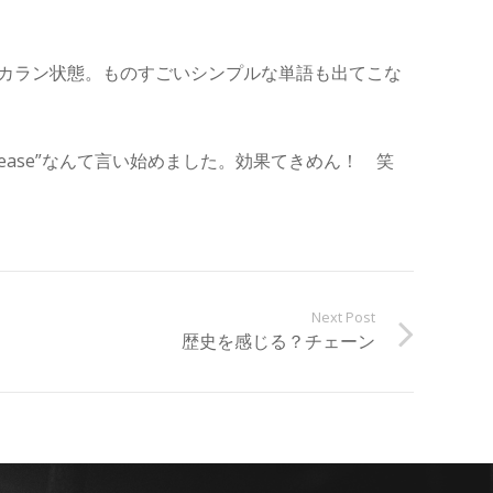
ワカラン状態。ものすごいシンプルな単語も出てこな
lease”なんて言い始めました。効果てきめん！ 笑
Next Post
歴史を感じる？チェーン