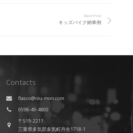
Next Post
キッズバイク納車例
Contacts
flasco@niu-mon.com
0598-49-4800
〒519-2211
三重県多気郡多気町丹生1718-1