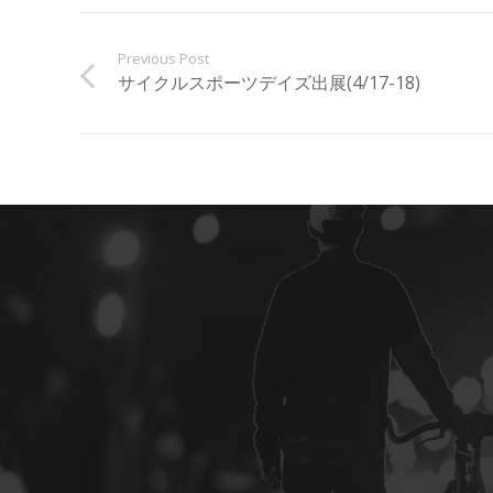
Previous Post
サイクルスポーツデイズ出展(4/17-18)