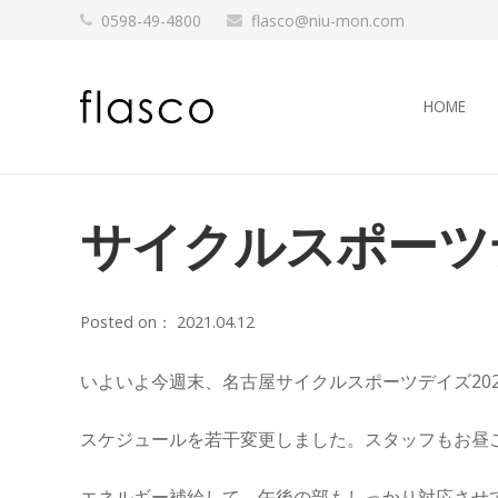
0598-49-4800
flasco@niu-mon.com
HOME
サイクルスポーツ
Posted on：
2021.04.12
いよいよ今週末、名古屋サイクルスポーツデイズ202
スケジュールを若干変更しました。スタッフもお昼
エネルギー補給して、午後の部もしっかり対応させ