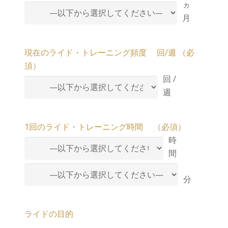
ヵ
月
現在のライド・トレーニング頻度 回/週 （必
須）
回 /
週
1回のライド・トレーニング時間 （必須）
時
間
分
ライドの目的